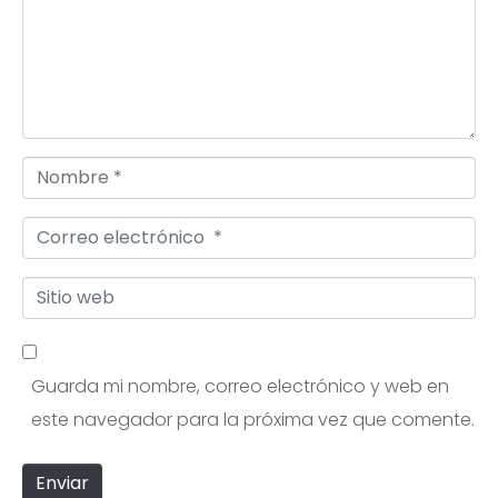
e
n
t
a
r
N
i
o
o
C
m
*
o
b
S
r
r
i
r
e
t
e
*
Guarda mi nombre, correo electrónico y web en
i
o
este navegador para la próxima vez que comente.
o
e
w
l
Enviar
e