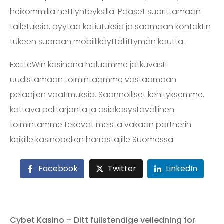
heikommilla nettiyhteyksillä. Pääset suorittamaan
talletuksia, pyytää kotiutuksia ja saamaan kontaktin
tukeen suoraan mobiilikäyttöliittymän kautta.
ExciteWin kasinona haluamme jatkuvasti
uudistamaan toimintaamme vastaamaan
pelaajien vaatimuksia. Säännölliset kehityksemme,
kattava pelitarjonta ja asiakasystävällinen
toimintamme tekevät meistä vakaan partnerin
kaikille kasinopelien harrastajille Suomessa.
Facebook
Twitter
LinkedIn
Cybet Kasino – Ditt fullstendige veiledning for