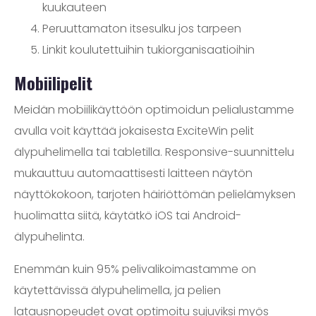
kuukauteen
Peruuttamaton itsesulku jos tarpeen
Linkit koulutettuihin tukiorganisaatioihin
Mobiilipelit
Meidän mobiilikäyttöön optimoidun pelialustamme
avulla voit käyttää jokaisesta ExciteWin pelit
älypuhelimella tai tabletilla. Responsive-suunnittelu
mukauttuu automaattisesti laitteen näytön
näyttökokoon, tarjoten häiriöttömän pelielämyksen
huolimatta siitä, käytätkö iOS tai Android-
älypuhelinta.
Enemmän kuin 95% pelivalikoimastamme on
käytettävissä älypuhelimella, ja pelien
latausnopeudet ovat optimoitu sujuviksi myös