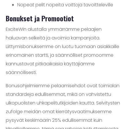
Nopeat pelit nopeita voittoja tavoitteleville
Bonukset ja Promootiot
ExciteWin alustalla ymmärrämme pelaajien
haluavan selkeitä ja avoimia kampanjoita.
Liittymisbonuksemme on luotu tuomaan asiakkaille
erinomainen startti, ja säännölliset promoomme
kannustavat pitkäaikaisia käyttäjiämme
säännöllisesti.
Bonusohjelmiemme pelaamisehdot ovat toimialan
standardeja edullisemmat, mikä on vahvistettu
ulkopuolisten uhkapelitutkijoiden kautta. Selvitysten
zufolge meidän omat kierrätysvaatimuksemme
pysyvät keskimäärin 25% edullisemmat kuin
kilpailijoillamme, tämä saa rahojen kotiuttamisesta