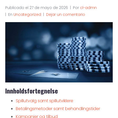
Publicado el
27 de mayo de 2026
Por
cl-admn
En
Uncategorized
Dejar un comentario
Innholdsfortegnelse
Spillutvalg samt spillutviklere
Betalingsmetoder samt behandlingstider
Kampanjer og tilbud