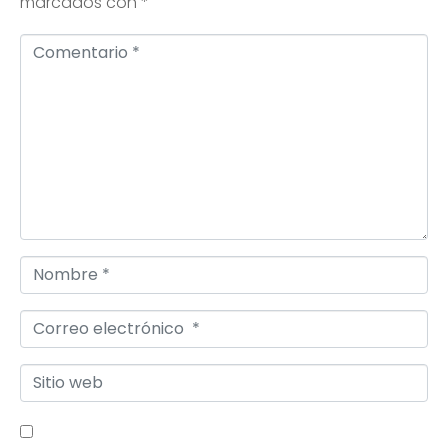
marcados con
*
C
o
m
e
n
t
a
r
N
i
o
o
C
m
*
o
b
S
r
r
i
r
e
t
e