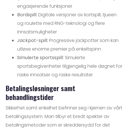
engasjerende funksjoner
Bordspill:
Digitale versjoner av kortspill, tjueen
og roulette med RNG-teknologi og flere
innsatsmuligheter
Jackpot-spill:
Progressive jackpotter som kan
utløse enorme premier på enkeltspinn
Simulerte sportsspill:
Simulerte
sportsbegivenheter tilgjengelig hele døgnet for
raske innsatser og raske resultater
Betalingsløsninger samt
behandlingstider
Sikkerhet samt enkelhet befinner seg i kjernen av vårt
betalingssystem. Man tilbyr et bredt spekter av
betalingsmetoder som er skreddersydd for det