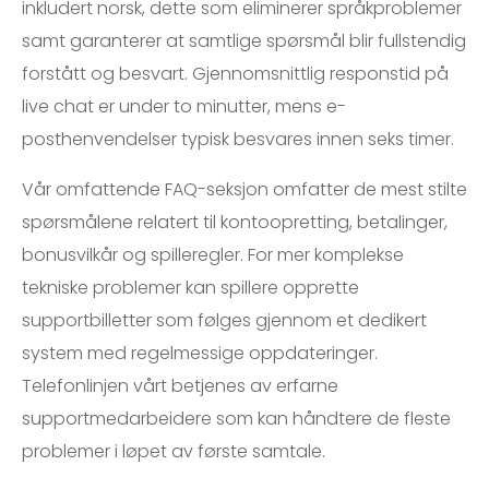
inkludert norsk, dette som eliminerer språkproblemer
samt garanterer at samtlige spørsmål blir fullstendig
forstått og besvart. Gjennomsnittlig responstid på
live chat er under to minutter, mens e-
posthenvendelser typisk besvares innen seks timer.
Vår omfattende FAQ-seksjon omfatter de mest stilte
spørsmålene relatert til kontoopretting, betalinger,
bonusvilkår og spilleregler. For mer komplekse
tekniske problemer kan spillere opprette
supportbilletter som følges gjennom et dedikert
system med regelmessige oppdateringer.
Telefonlinjen vårt betjenes av erfarne
supportmedarbeidere som kan håndtere de fleste
problemer i løpet av første samtale.