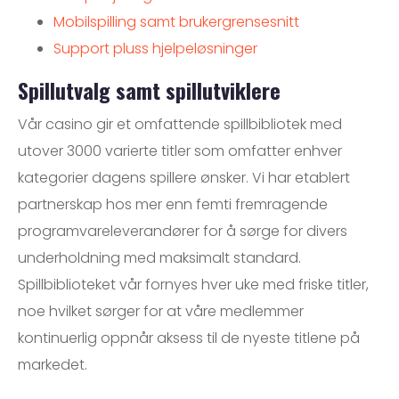
Mobilspilling samt brukergrensesnitt
Support pluss hjelpeløsninger
Spillutvalg samt spillutviklere
Vår casino gir et omfattende spillbibliotek med
utover 3000 varierte titler som omfatter enhver
kategorier dagens spillere ønsker. Vi har etablert
partnerskap hos mer enn femti fremragende
programvareleverandører for å sørge for divers
underholdning med maksimalt standard.
Spillbiblioteket vår fornyes hver uke med friske titler,
noe hvilket sørger for at våre medlemmer
kontinuerlig oppnår aksess til de nyeste titlene på
markedet.