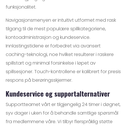
funksjonalitet.
Navigasjonsmenyen er intuitivt utformet med rask
tilgang til de mest populære spillkategoriene,
kontoadministrasjon og kundeservice.
Innlastingstidene er forbedret via avansert
caching-teknologi, noe hvilket resulterer i raskere
spillstart og minimal forsinkelse i løpet av
spillsesjoner. Touch-kontrollene er kalibrert for presis
respons på berøringsskjermer.
Kundeservice og supportalternativer
Supportteamet vårt er tilgjengelig 24 timer i døgnet,
syv dager i uken for å behandle samtlige spørsmål
fra medlemmene våre. Vi tilbyr flerspråklig støtte