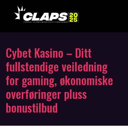
Cybet Kasino – Ditt
fullstendige veiledning
for gaming, økonomiske
overføringer pluss
bonustilbud