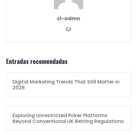
cl-admn
Entradas recomendadas
Digital Marketing Trends That Still Matter in
2026
Exploring Unrestricted Poker Platforms
Beyond Conventional UK Betting Regulations