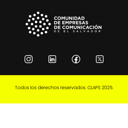
Todos los derechos reservados. CLAPS 2025.