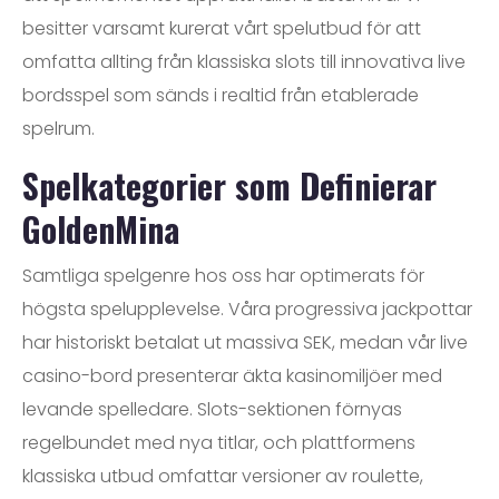
besitter varsamt kurerat vårt spelutbud för att
omfatta allting från klassiska slots till innovativa live
bordsspel som sänds i realtid från etablerade
spelrum.
Spelkategorier som Definierar
GoldenMina
Samtliga spelgenre hos oss har optimerats för
högsta spelupplevelse. Våra progressiva jackpottar
har historiskt betalat ut massiva SEK, medan vår live
casino-bord presenterar äkta kasinomiljöer med
levande spelledare. Slots-sektionen förnyas
regelbundet med nya titlar, och plattformens
klassiska utbud omfattar versioner av roulette,