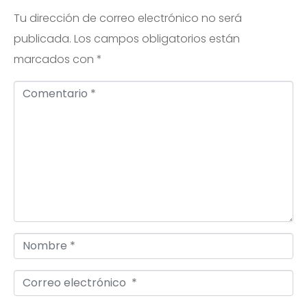
Tu dirección de correo electrónico no será
publicada.
Los campos obligatorios están
marcados con
*
C
o
m
e
n
t
a
r
N
i
o
o
C
m
*
o
b