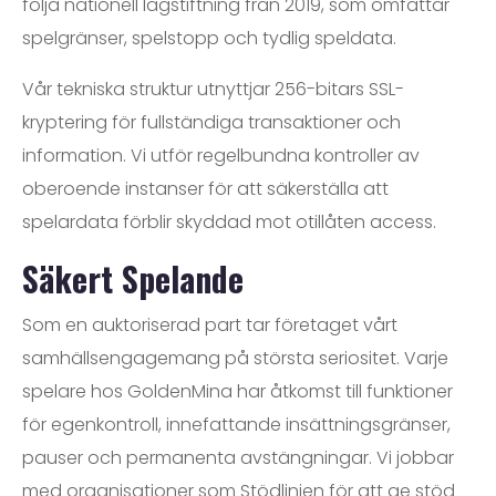
följa nationell lagstiftning från 2019, som omfattar
spelgränser, spelstopp och tydlig speldata.
Vår tekniska struktur utnyttjar 256-bitars SSL-
kryptering för fullständiga transaktioner och
information. Vi utför regelbundna kontroller av
oberoende instanser för att säkerställa att
spelardata förblir skyddad mot otillåten access.
Säkert Spelande
Som en auktoriserad part tar företaget vårt
samhällsengagemang på största seriositet. Varje
spelare hos GoldenMina har åtkomst till funktioner
för egenkontroll, innefattande insättningsgränser,
pauser och permanenta avstängningar. Vi jobbar
med organisationer som Stödlinjen för att ge stöd