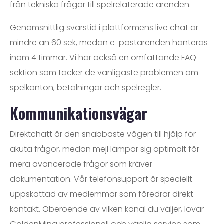
från tekniska frågor till spelrelaterade ärenden.
Genomsnittlig svarstid i plattformens live chat är
mindre än 60 sek, medan e-postärenden hanteras
inom 4 timmar. Vi har också en omfattande FAQ-
sektion som täcker de vanligaste problemen om
spelkonton, betalningar och spelregler.
Kommunikationsvägar
Direktchatt är den snabbaste vägen till hjälp för
akuta frågor, medan mejl lämpar sig optimalt för
mera avancerade frågor som kräver
dokumentation. Vår telefonsupport är speciellt
uppskattad av medlemmar som föredrar direkt
kontakt. Oberoende av vilken kanal du väljer, lovar