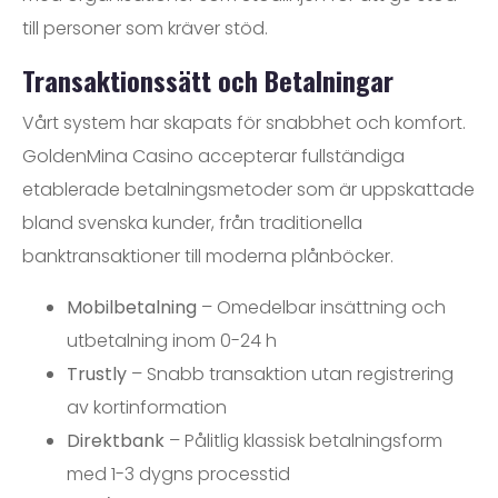
till personer som kräver stöd.
Transaktionssätt och Betalningar
Vårt system har skapats för snabbhet och komfort.
GoldenMina Casino accepterar fullständiga
etablerade betalningsmetoder som är uppskattade
bland svenska kunder, från traditionella
banktransaktioner till moderna plånböcker.
Mobilbetalning
– Omedelbar insättning och
utbetalning inom 0-24 h
Trustly
– Snabb transaktion utan registrering
av kortinformation
Direktbank
– Pålitlig klassisk betalningsform
med 1-3 dygns processtid