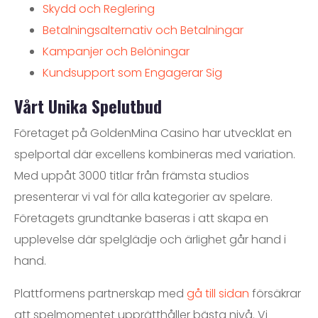
Skydd och Reglering
Betalningsalternativ och Betalningar
Kampanjer och Belöningar
Kundsupport som Engagerar Sig
Vårt Unika Spelutbud
Företaget på GoldenMina Casino har utvecklat en
spelportal där excellens kombineras med variation.
Med uppåt 3000 titlar från främsta studios
presenterar vi val för alla kategorier av spelare.
Företagets grundtanke baseras i att skapa en
upplevelse där spelglädje och ärlighet går hand i
hand.
Plattformens partnerskap med
gå till sidan
försäkrar
att spelmomentet upprätthåller bästa nivå. Vi