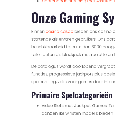
Klantenondersteuning met Assistent
Onze Gaming Sy
Binnen
casino casoo
bieden ons casino on
startende als ervaren gebruikers. Ons po
beschikbaarheid tot ruim dan 3000 hoogwa
tafelspellen als blackjack met roulette en
De catalogus wordt doorlopend vergroot vi
functies, progressieve jackpots plus boei
spelervaring, zelfs voor games door inten
Primaire Spelcategorieën 
Video Slots met Jackpot Games:
Tal
aanzienlijke winsten mogelijk bieden