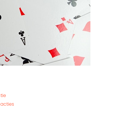
tie
acties