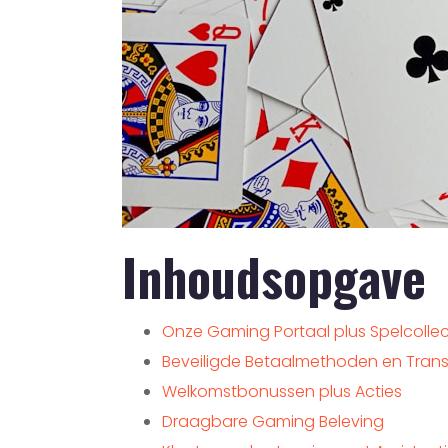
Inhoudsopgave
Onze Gaming Portaal plus Spelcollec
Beveiligde Betaalmethoden en Trans
Welkomstbonussen plus Acties
Draagbare Gaming Beleving