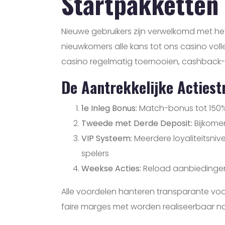
Startpakketten
Nieuwe gebruikers zijn verwelkomd met het 
nieuwkomers alle kans tot ons casino vol
casino regelmatig toernooien, cashback-a
De Aantrekkelijke Actiest
1e Inleg Bonus:
Match-bonus tot 150% 
Tweede met Derde Deposit:
Bijkome
VIP Systeem:
Meerdere loyaliteitsni
spelers
Weekse Acties:
Reload aanbiedingen
Alle voordelen hanteren transparante voo
faire marges met worden realiseerbaar na