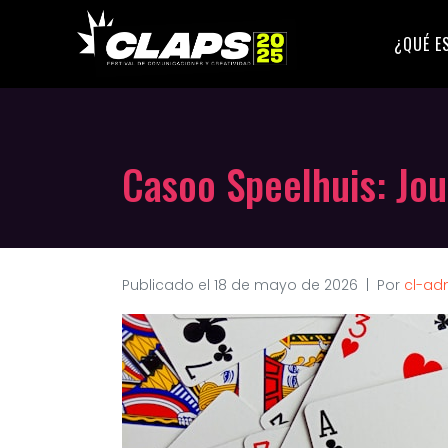
¿QUÉ E
Casoo Speelhuis: Jo
Publicado el
18 de mayo de 2026
Por
cl-a