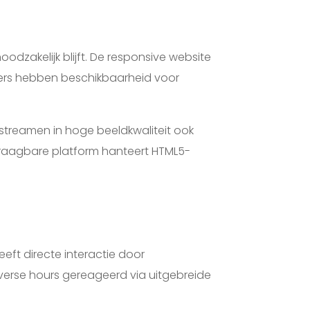
dzakelijk blijft. De responsive website
mers hebben beschikbaarheid voor
 streamen in hoge beeldkwaliteit ook
draagbare platform hanteert HTML5-
eft directe interactie door
verse hours gereageerd via uitgebreide