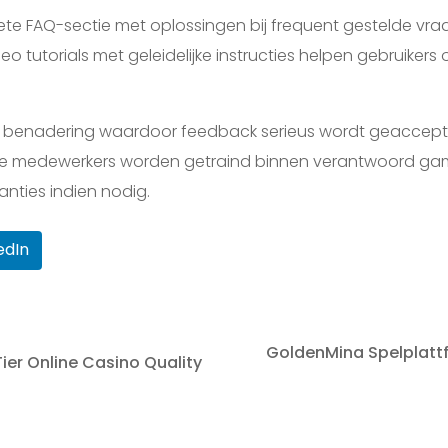
te FAQ-sectie met oplossingen bij frequent gestelde vra
 tutorials met geleidelijke instructies helpen gebruikers
e benadering waardoor feedback serieus wordt geacceptee
lle medewerkers worden getraind binnen verantwoord gamble
anties indien nodig.
edIn
GoldenMina Spelplattf
ier Online Casino Quality