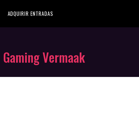
ADQUIRIR ENTRADAS
et Gaming Vermaak