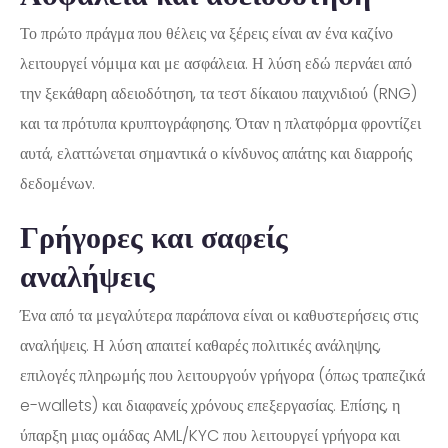
Το πρώτο πράγμα που θέλεις να ξέρεις είναι αν ένα καζίνο
λειτουργεί νόμιμα και με ασφάλεια. Η λύση εδώ περνάει από
την ξεκάθαρη αδειοδότηση, τα τεστ δίκαιου παιχνιδιού (RNG)
και τα πρότυπα κρυπτογράφησης. Όταν η πλατφόρμα φροντίζει
αυτά, ελαττώνεται σημαντικά ο κίνδυνος απάτης και διαρροής
δεδομένων.
Γρήγορες και σαφείς
αναλήψεις
Ένα από τα μεγαλύτερα παράπονα είναι οι καθυστερήσεις στις
αναλήψεις. Η λύση απαιτεί καθαρές πολιτικές ανάληψης,
επιλογές πληρωμής που λειτουργούν γρήγορα (όπως τραπεζικά
e-wallets) και διαφανείς χρόνους επεξεργασίας. Επίσης, η
ύπαρξη μιας ομάδας AML/KYC που λειτουργεί γρήγορα και