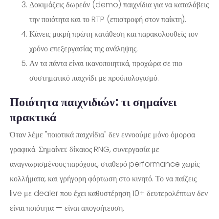
Δοκιμάζεις δωρεάν (demo) παιχνίδια για να καταλάβεις
την ποιότητα και το RTP (επιστροφή στον παίκτη).
Κάνεις μικρή πρώτη κατάθεση και παρακολουθείς τον
χρόνο επεξεργασίας της ανάληψης.
Αν τα πάντα είναι ικανοποιητικά, προχώρα σε πιο
συστηματικό παιχνίδι με προϋπολογισμό.
Ποιότητα παιχνιδιών: τι σημαίνει
πρακτικά
Όταν λέμε "ποιοτικά παιχνίδια" δεν εννοούμε μόνο όμορφα
γραφικά. Σημαίνει: δίκαιος RNG, συνεργασία με
αναγνωρισμένους παρόχους, σταθερό performance χωρίς
κολλήματα, και γρήγορη φόρτωση στο κινητό. Το να παίζεις
live με dealer που έχει καθυστέρηση 10+ δευτερολέπτων δεν
είναι ποιότητα — είναι απογοήτευση.