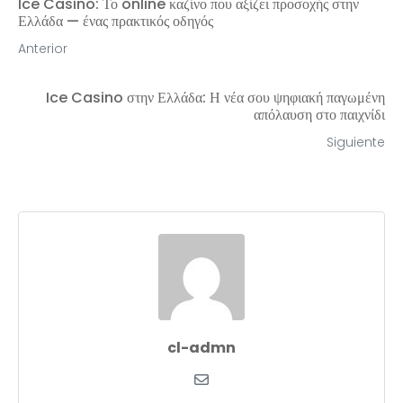
Ice Casino: Το online καζίνο που αξίζει προσοχής στην
Ελλάδα — ένας πρακτικός οδηγός
Anterior
Ice Casino στην Ελλάδα: Η νέα σου ψηφιακή παγωμένη
απόλαυση στο παιχνίδι
Siguiente
cl-admn