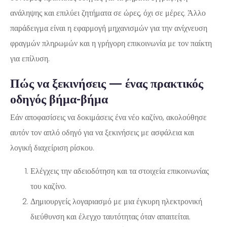
ανάληψης και επιλύει ζητήματα σε ώρες, όχι σε μέρες. Άλλο
παράδειγμα είναι η εφαρμογή μηχανισμών για την ανίχνευση
φραγμών πληρωμών και η γρήγορη επικοινωνία με τον παίκτη
για επίλυση.
Πώς να ξεκινήσεις — ένας πρακτικός
οδηγός βήμα-βήμα
Εάν αποφασίσεις να δοκιμάσεις ένα νέο καζίνο, ακολούθησε
αυτόν τον απλό οδηγό για να ξεκινήσεις με ασφάλεια και
λογική διαχείριση ρίσκου.
Ελέγχεις την αδειοδότηση και τα στοιχεία επικοινωνίας
του καζίνο.
Δημιουργείς λογαριασμό με μια έγκυρη ηλεκτρονική
διεύθυνση και έλεγχο ταυτότητας όταν απαιτείται.