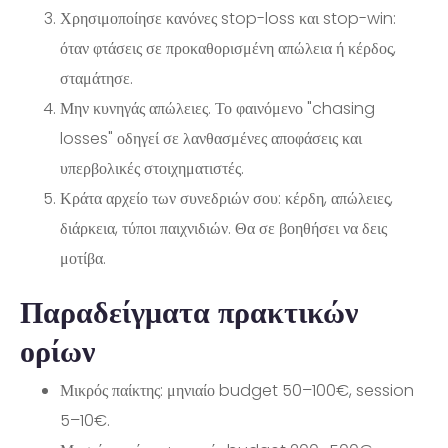
Χρησιμοποίησε κανόνες stop-loss και stop-win:
όταν φτάσεις σε προκαθορισμένη απώλεια ή κέρδος,
σταμάτησε.
Μην κυνηγάς απώλειες. Το φαινόμενο "chasing
losses" οδηγεί σε λανθασμένες αποφάσεις και
υπερβολικές στοιχηματιστές.
Κράτα αρχείο των συνεδριών σου: κέρδη, απώλειες,
διάρκεια, τύποι παιχνιδιών. Θα σε βοηθήσει να δεις
μοτίβα.
Παραδείγματα πρακτικών
ορίων
Μικρός παίκτης: μηνιαίο budget 50–100€, session
5–10€.