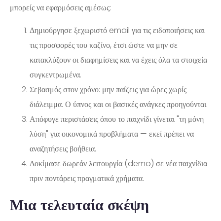
μπορείς να εφαρμόσεις αμέσως:
Δημιούργησε ξεχωριστό email για τις ειδοποιήσεις και
τις προσφορές του καζίνο, έτσι ώστε να μην σε
κατακλύζουν οι διαφημίσεις και να έχεις όλα τα στοιχεία
συγκεντρωμένα.
Σεβασμός στον χρόνο: μην παίζεις για ώρες χωρίς
διάλειμμα. Ο ύπνος και οι βασικές ανάγκες προηγούνται.
Απόφυγε περιστάσεις όπου το παιχνίδι γίνεται "τη μόνη
λύση" για οικονομικά προβλήματα — εκεί πρέπει να
αναζητήσεις βοήθεια.
Δοκίμασε δωρεάν λειτουργία (demo) σε νέα παιχνίδια
πριν ποντάρεις πραγματικά χρήματα.
Μια τελευταία σκέψη