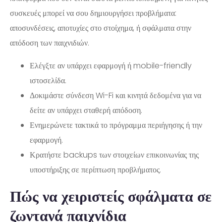
συσκευές μπορεί να σου δημιουργήσει προβλήματα:
αποσυνδέσεις, αποτυχίες στο στοίχημα, ή σφάλματα στην
απόδοση των παιχνιδιών.
Ελέγξτε αν υπάρχει εφαρμογή ή mobile-friendly
ιστοσελίδα.
Δοκιμάστε σύνδεση Wi-Fi και κινητά δεδομένα για να
δείτε αν υπάρχει σταθερή απόδοση.
Ενημερώνετε τακτικά το πρόγραμμα περιήγησης ή την
εφαρμογή.
Κρατήστε backups των στοιχείων επικοινωνίας της
υποστήριξης σε περίπτωση προβλήματος.
Πώς να χειριστείς σφάλματα σε
ζωντανά παιχνίδια