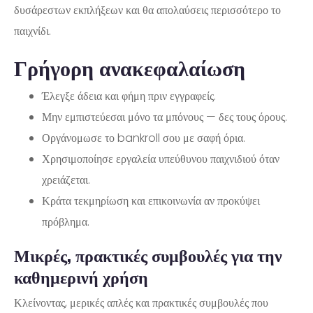
δυσάρεστων εκπλήξεων και θα απολαύσεις περισσότερο το
παιχνίδι.
Γρήγορη ανακεφαλαίωση
Έλεγξε άδεια και φήμη πριν εγγραφείς.
Μην εμπιστεύεσαι μόνο τα μπόνους — δες τους όρους.
Οργάνομωσε το bankroll σου με σαφή όρια.
Χρησιμοποίησε εργαλεία υπεύθυνου παιχνιδιού όταν
χρειάζεται.
Κράτα τεκμηρίωση και επικοινωνία αν προκύψει
πρόβλημα.
Μικρές, πρακτικές συμβουλές για την
καθημερινή χρήση
Κλείνοντας, μερικές απλές και πρακτικές συμβουλές που