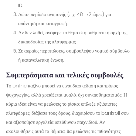
ID.
Δώσε περίοδο αναμονής (π.χ. 48–72 ώρες) για
απάντηση και καταγραφή.
Αν δεν λυθεί, ανέφερε το θέμα στη ρυθμιστική αρχή της
δικαιοδοσίας της πλατφόρμας.
Σε ακραίες περιπτώσεις, συμβουλέψου νομικό σύμβουλο
ή καταναλωτική ένωση.
Συμπεράσματα και τελικές συμβουλές
Το online καζίνο μπορεί να είναι διασκέδαση και τρόπος
ψυχαγωγίας, αλλά χρειάζεται μυαλό, όχι συναισθηματισμός. Η
κύρια ιδέα είναι να μειώσεις το ρίσκο: επίλεξε αξιόπιστες
πλατφόρμες, διάβασε τους όρους, διαχειρίσου το bankroll σου,
και αξιοποίησε εργαλεία υπεύθυνου παιχνιδιού. Αν
ακολουθήσεις αυτά τα βήματα, θα μειώσεις τις πιθανότητες