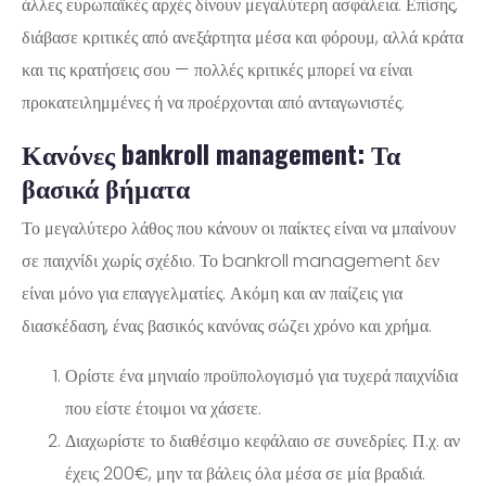
άλλες ευρωπαϊκές αρχές δίνουν μεγαλύτερη ασφάλεια. Επίσης,
διάβασε κριτικές από ανεξάρτητα μέσα και φόρουμ, αλλά κράτα
και τις κρατήσεις σου — πολλές κριτικές μπορεί να είναι
προκατειλημμένες ή να προέρχονται από ανταγωνιστές.
Κανόνες bankroll management: Τα
βασικά βήματα
Το μεγαλύτερο λάθος που κάνουν οι παίκτες είναι να μπαίνουν
σε παιχνίδι χωρίς σχέδιο. Το bankroll management δεν
είναι μόνο για επαγγελματίες. Ακόμη και αν παίζεις για
διασκέδαση, ένας βασικός κανόνας σώζει χρόνο και χρήμα.
Ορίστε ένα μηνιαίο προϋπολογισμό για τυχερά παιχνίδια
που είστε έτοιμοι να χάσετε.
Διαχωρίστε το διαθέσιμο κεφάλαιο σε συνεδρίες. Π.χ. αν
έχεις 200€, μην τα βάλεις όλα μέσα σε μία βραδιά.