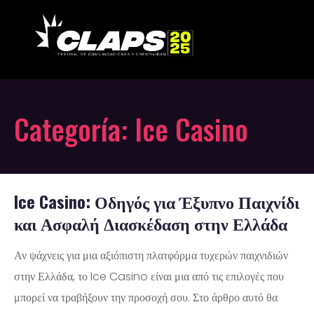
Categoría:
Ice Casino
Ice Casino: Οδηγός για Έξυπνο Παιχνίδι
και Ασφαλή Διασκέδαση στην Ελλάδα
Αν ψάχνεις για μια αξιόπιστη πλατφόρμα τυχερών παιχνιδιών
στην Ελλάδα, το Ice Casino είναι μια από τις επιλογές που
μπορεί να τραβήξουν την προσοχή σου. Στο άρθρο αυτό θα