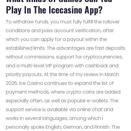
Play In The Icecasino App?
To withdraw funds, you must fully fulfill the rollover
conditions and pass account verification, after
which you can apply for a payout within the
established limits. The advantages are fast deposits
without commissions, support for cryptocurrencies,
and a multi-level VIP program with cashback and
priority payouts. At the time of my review in March
2026, Ice Casino continues to expand the list of
payment methods, where crypto coins are added
especially often, as well as popular e-wallets. The
support service is available via online chat and
works in several languages, among which I
personally spoke English, German, and Finnish. The