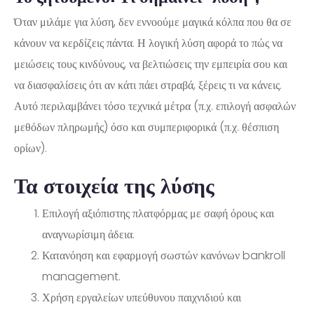
Όταν μιλάμε για λύση, δεν εννοούμε μαγικά κόλπα που θα σε
κάνουν να κερδίζεις πάντα. Η λογική λύση αφορά το πώς να
μειώσεις τους κινδύνους, να βελτιώσεις την εμπειρία σου και
να διασφαλίσεις ότι αν κάτι πάει στραβά, ξέρεις τι να κάνεις.
Αυτό περιλαμβάνει τόσο τεχνικά μέτρα (π.χ. επιλογή ασφαλών
μεθόδων πληρωμής) όσο και συμπεριφορικά (π.χ. θέσπιση
ορίων).
Τα στοιχεία της λύσης
Επιλογή αξιόπιστης πλατφόρμας με σαφή όρους και
αναγνωρίσιμη άδεια.
Κατανόηση και εφαρμογή σωστών κανόνων bankroll
management.
Χρήση εργαλείων υπεύθυνου παιχνιδιού και