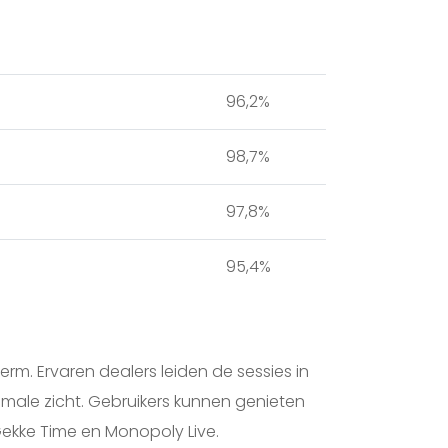
96,2%
98,7%
97,8%
95,4%
rm. Ervaren dealers leiden de sessies in
male zicht. Gebruikers kunnen genieten
Gekke Time en Monopoly Live.