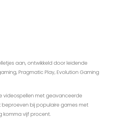
etjes aan, ontwikkeld door leidende
ogaming, Pragmatic Play, Evolution Gaming
ne videospellen met geavanceerde
uk beproeven bij populaire games met
g komma vijf procent.