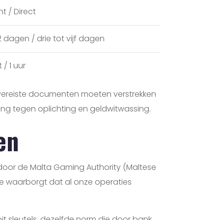
nt / Direct
 2 dagen / drie tot vijf dagen
 / 1 uur
 vereiste documenten moeten verstrekken
ing tegen oplichting en geldwitwassing.
en
kt door de Malta Gaming Authority (Maltese
ie waarborgt dat al onze operaties
 sleutels, dezelfde norm die door bank