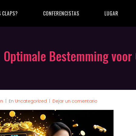
S CLAPS?
CONFERENCISTAS
LUGAR
Je Optimale Bestemming voor 
mn
En
Uncategorized
Dejar un comentario