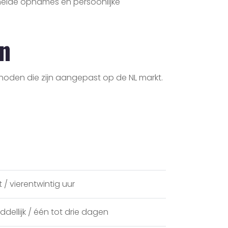
snelde opnames en persoonlijke
n
thoden die zijn aangepast op de NL markt.
t / vierentwintig uur
dellijk / één tot drie dagen