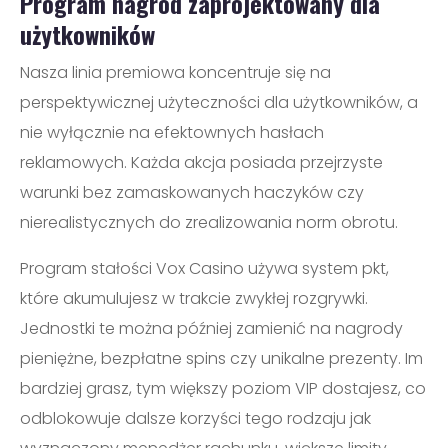
Program nagród zaprojektowany dla
użytkowników
Nasza linia premiowa koncentruje się na
perspektywicznej użyteczności dla użytkowników, a
nie wyłącznie na efektownych hasłach
reklamowych. Każda akcja posiada przejrzyste
warunki bez zamaskowanych haczyków czy
nierealistycznych do zrealizowania norm obrotu.
Program stałości Vox Casino używa system pkt,
które akumulujesz w trakcie zwykłej rozgrywki.
Jednostki te można później zamienić na nagrody
pieniężne, bezpłatne spins czy unikalne prezenty. Im
bardziej grasz, tym większy poziom VIP dostajesz, co
odblokowuje dalsze korzyści tego rodzaju jak