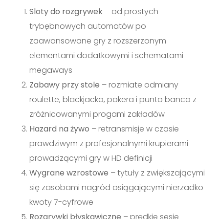
Sloty do rozgrywek
– od prostych
trybębnowych automatów po
zaawansowane gry z rozszerzonym
elementami dodatkowymi i schematami
megaways
Zabawy przy stole
– rozmiate odmiany
roulette, blackjacka, pokera i punto banco z
zróżnicowanymi progami zakładów
Hazard na żywo
– retransmisje w czasie
prawdziwym z profesjonalnymi krupierami
prowadzącymi gry w HD definicji
Wygrane wzrostowe
– tytuły z zwiększającymi
się zasobami nagród osiągającymi nierzadko
kwoty 7-cyfrowe
Rozgrywki błyskawiczne
– prędkie sesje