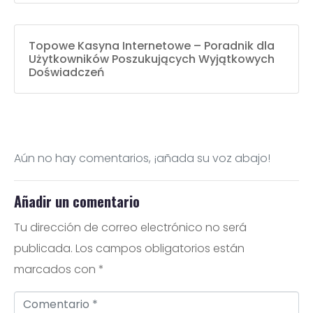
Topowe Kasyna Internetowe – Poradnik dla
Użytkowników Poszukujących Wyjątkowych
Doświadczeń
Aún no hay comentarios, ¡añada su voz abajo!
Añadir un comentario
Tu dirección de correo electrónico no será
publicada.
Los campos obligatorios están
marcados con
*
C