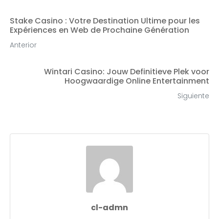
Stake Casino : Votre Destination Ultime pour les
Expériences en Web de Prochaine Génération
Anterior
Wintari Casino: Jouw Definitieve Plek voor
Hoogwaardige Online Entertainment
Siguiente
cl-admn