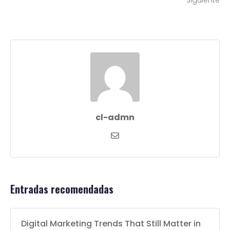
cl-admn
Entradas recomendadas
Digital Marketing Trends That Still Matter in