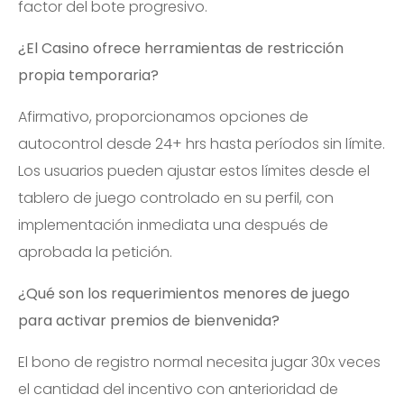
factor del bote progresivo.
¿El Casino ofrece herramientas de restricción
propia temporaria?
Afirmativo, proporcionamos opciones de
autocontrol desde 24+ hrs hasta períodos sin límite.
Los usuarios pueden ajustar estos límites desde el
tablero de juego controlado en su perfil, con
implementación inmediata una después de
aprobada la petición.
¿Qué son los requerimientos menores de juego
para activar premios de bienvenida?
El bono de registro normal necesita jugar 30x veces
el cantidad del incentivo con anterioridad de