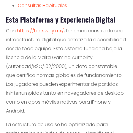
Consultas Habituales
Esta Plataforma y Experiencia Digital
Con
https://betsway.mx/
, tenemos construido una
infraestructura digital que enfatiza la disponibilidad
desde todo equipo. Esta sistema funciona bajo la
licencia de la Malta Gaming Authority
(Autoridad/B2C/102/2000), un dato constatable
que certifica normas globales de funcionamiento.
Los jugadores pueden experimentar de partidas
ininterrumpidas tanto en navegadores de desktop
como en apps móviles nativas para iPhone y
Android.
La estructura de uso se ha optimizado para