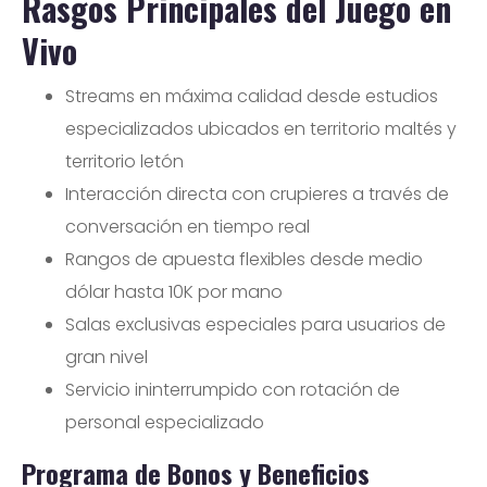
Rasgos Principales del Juego en
Vivo
Streams en máxima calidad desde estudios
especializados ubicados en territorio maltés y
territorio letón
Interacción directa con crupieres a través de
conversación en tiempo real
Rangos de apuesta flexibles desde medio
dólar hasta 10K por mano
Salas exclusivas especiales para usuarios de
gran nivel
Servicio ininterrumpido con rotación de
personal especializado
Programa de Bonos y Beneficios