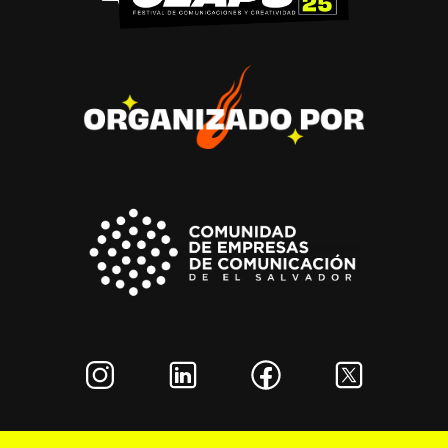
i
c
o
*