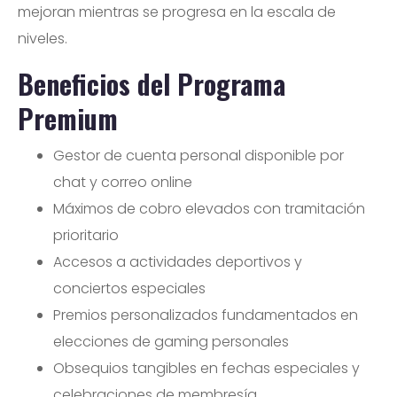
mejoran mientras se progresa en la escala de
niveles.
Beneficios del Programa
Premium
Gestor de cuenta personal disponible por
chat y correo online
Máximos de cobro elevados con tramitación
prioritario
Accesos a actividades deportivos y
conciertos especiales
Premios personalizados fundamentados en
elecciones de gaming personales
Obsequios tangibles en fechas especiales y
celebraciones de membresía