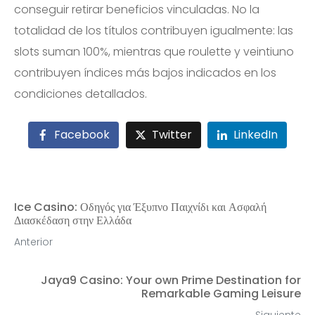
conseguir retirar beneficios vinculadas. No la
totalidad de los títulos contribuyen igualmente: las
slots suman 100%, mientras que roulette y veintiuno
contribuyen índices más bajos indicados en los
condiciones detallados.
Facebook
Twitter
LinkedIn
Ice Casino: Οδηγός για Έξυπνο Παιχνίδι και Ασφαλή
Διασκέδαση στην Ελλάδα
Anterior
Jaya9 Casino: Your own Prime Destination for
Remarkable Gaming Leisure
Siguiente