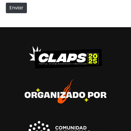
w
l
Enviar
e
e
b
c
t
r
ó
n
i
c
o
*