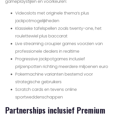
gameplaystijlen en voorkeuren:
Videoslots met originele thema’s plus
jackpotmogelijkheden
Klassieke tafelspellen zoals twenty-one, het
roulettewiel plus baccarat
Live streaming croupier games voorzien van
professionele dealers in realtime
Progressive jackpotgames inclusief
prijzenpotten richting meerdere miljoenen euro
Pokermachine varianten bestemd voor
strategische gebruikers
Scratch cards en tevens online
sportweddenschappen
Partnerships inclusief Premium