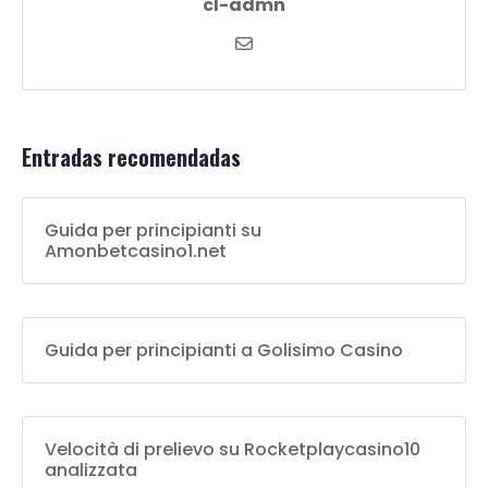
cl-admn
Entradas recomendadas
Guida per principianti su
Amonbetcasino1.net
Guida per principianti a Golisimo Casino
Velocità di prelievo su Rocketplaycasino10
analizzata