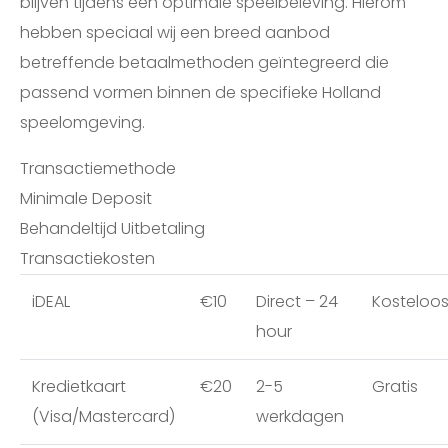
blijven tijdens een optimale speelbeleving. Hierom
hebben speciaal wij een breed aanbod
betreffende betaalmethoden geïntegreerd die
passend vormen binnen de specifieke Holland
speelomgeving.
Transactiemethode
Minimale Deposit
Behandeltijd Uitbetaling
Transactiekosten
iDEAL
€10
Direct – 24
Kosteloo
hour
Kredietkaart
€20
2-5
Gratis
(Visa/Mastercard)
werkdagen