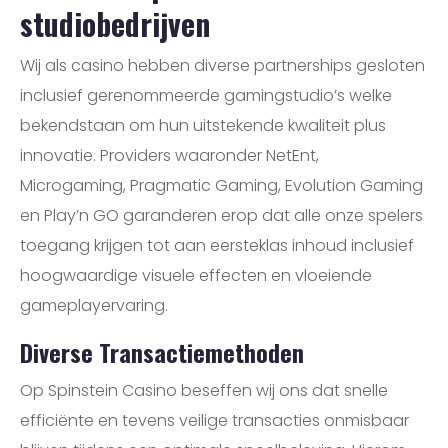
studiobedrijven
Wij als casino hebben diverse partnerships gesloten
inclusief gerenommeerde gamingstudio’s welke
bekendstaan om hun uitstekende kwaliteit plus
innovatie. Providers waaronder NetEnt,
Microgaming, Pragmatic Gaming, Evolution Gaming
en Play’n GO garanderen erop dat alle onze spelers
toegang krijgen tot aan eersteklas inhoud inclusief
hoogwaardige visuele effecten en vloeiende
gameplayervaring.
Diverse Transactiemethoden
Op Spinstein Casino beseffen wij ons dat snelle
efficiënte en tevens veilige transacties onmisbaar