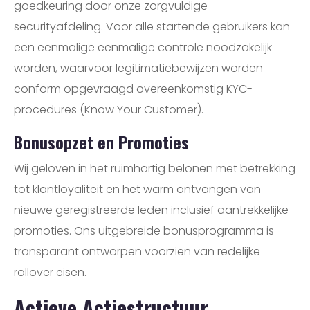
goedkeuring door onze zorgvuldige
securityafdeling. Voor alle startende gebruikers kan
een eenmalige eenmalige controle noodzakelijk
worden, waarvoor legitimatiebewijzen worden
conform opgevraagd overeenkomstig KYC-
procedures (Know Your Customer).
Bonusopzet en Promoties
Wij geloven in het ruimhartig belonen met betrekking
tot klantloyaliteit en het warm ontvangen van
nieuwe geregistreerde leden inclusief aantrekkelijke
promoties. Ons uitgebreide bonusprogramma is
transparant ontworpen voorzien van redelijke
rollover eisen.
Actieve Actiestructuur