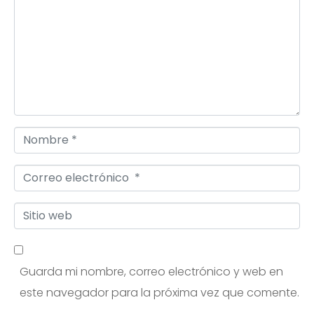
o
m
e
n
t
a
r
N
i
o
o
C
m
*
o
b
S
r
r
i
r
e
t
e
*
Guarda mi nombre, correo electrónico y web en
i
o
este navegador para la próxima vez que comente.
o
e