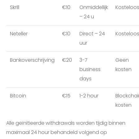
Skrill
€10
Onmiddellijk
Kosteloo
– 24 u
Neteller
€10
Direct – 24
Kosteloo
uur
Bankoverschrijving
€20
3-7
Geen
business
kosten
days
Bitcoin
€15
1-2 hour
Blockchai
kosten
Alle geïnitieerde withdrawals worden tijdig binnen
maximaal 24 hour behandeld volgend op