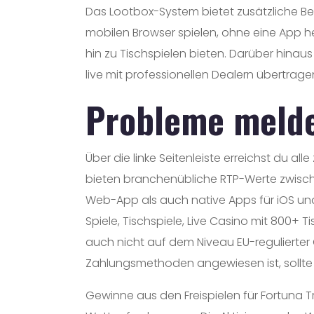
Das Lootbox-System bietet zusätzliche Be
mobilen Browser spielen, ohne eine App h
hin zu Tischspielen bieten. Darüber hinaus
live mit professionellen Dealern übertrag
Probleme melde
Über die linke Seitenleiste erreichst du all
bieten branchenübliche RTP-Werte zwische
Web-App als auch native Apps für iOS und
Spiele, Tischspiele, Live Casino mit 800+
auch nicht auf dem Niveau EU-regulierter 
Zahlungsmethoden angewiesen ist, sollte
Gewinne aus den Freispielen für Fortuna