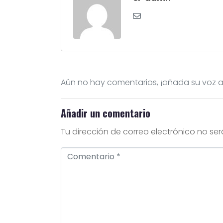
Aún no hay comentarios, ¡añada su voz a
Añadir un comentario
Tu dirección de correo electrónico no ser
C
o
m
e
n