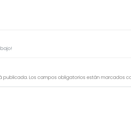
bajo!
á publicada.
Los campos obligatorios están marcados 