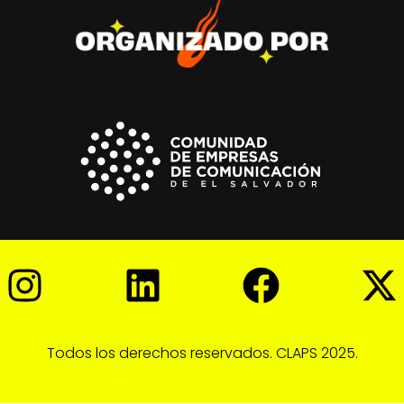
n
i
c
o
*
Todos los derechos reservados. CLAPS 2025.