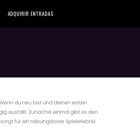
ADQUIRIR ENTRADAS
f. Wenn du neu bist und deinen ersten
gig ausfällt. Zunächst einmal gibt es den
sorgt für ein reibungsloses Spielerlebnis