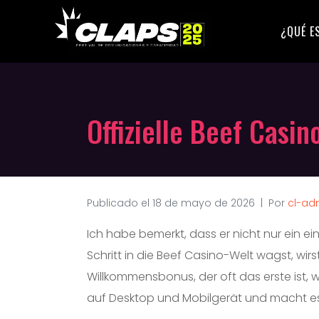
¿QUÉ E
Offizielle Beef Casi
Publicado el
18 de mayo de 2026
Por
cl-a
Ich habe bemerkt, dass er nicht nur ein ei
Schritt in die Beef Casino-Welt wagst, wi
Willkommensbonus, der oft das erste ist, w
auf Desktop und Mobilgerät und macht es l