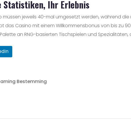
Statistiken, Ihr Erlebnis
o müssen jeweils 40-mal umgesetzt werden, während die mi
bt das Casino mit einem Willkommensbonus von bis zu 900
e Palette an RNG-basierten Tischspielen und Spezialitäten,
edIn
 Gaming Bestemming