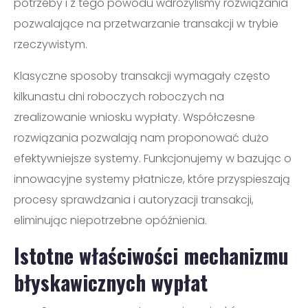
potrzeby i z tego powodu wdrożyliśmy rozwiązania
pozwalające na przetwarzanie transakcji w trybie
rzeczywistym.
Klasyczne sposoby transakcji wymagały często
kilkunastu dni roboczych roboczych na
zrealizowanie wniosku wypłaty. Współczesne
rozwiązania pozwalają nam proponować dużo
efektywniejsze systemy. Funkcjonujemy w bazując o
innowacyjne systemy płatnicze, które przyspieszają
procesy sprawdzania i autoryzacji transakcji,
eliminując niepotrzebne opóźnienia.
Istotne właściwości mechanizmu
błyskawicznych wypłat