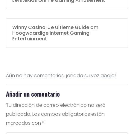
Eersteklas Online Gaming Amusement
Winny Casino: Je Ultieme Guide om
Hoogwaardige Internet Gaming
Entertainment
Aún no hay comentarios, ¡añada su voz abajo!
Añadir un comentario
Tu dirección de correo electrónico no será
publicada.
Los campos obligatorios están
marcados con
*