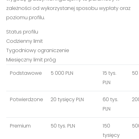
zależności od wykorzystanej sposobu wypłaty oraz
poziomu profilu.
Status profilu
Codzienny limit
Tygodniowy ograniczenie
Miesięczny limit próg
Podstawowe
5 000 PLN
15 tys.
50 
PLN
Potwierdzone
20 tysięcy PLN
60 tys.
20
PLN
Premium
50 tys. PLN
150
500
tysięcy