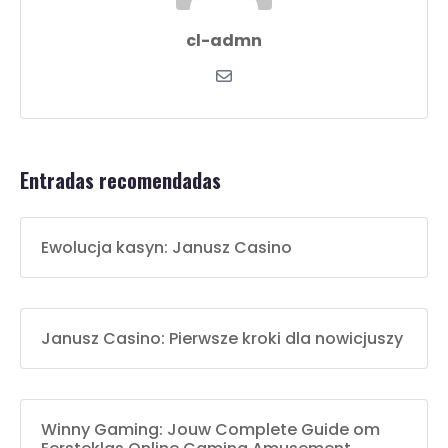
cl-admn
Entradas recomendadas
Ewolucja kasyn: Janusz Casino
Janusz Casino: Pierwsze kroki dla nowicjuszy
Winny Gaming: Jouw Complete Guide om