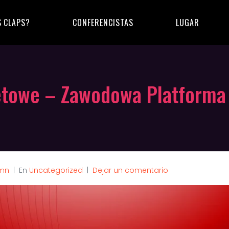
S CLAPS?
CONFERENCISTAS
LUGAR
etowe – Zawodowa Platforma 
mn
En
Uncategorized
Dejar un comentario