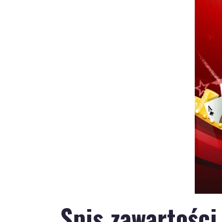
Spis zawartości