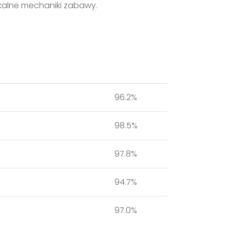
ikalne mechaniki zabawy.
96.2%
98.5%
97.8%
94.7%
97.0%