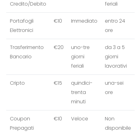
Credito/Debito
feriali
Portafogli
€10
Immediato
entro 24
Elettronici
ore
Trasferimento
€20
uno-tre
da 3 a 5
Bancario
giorni
giorni
feriali
lavorativi
Cripto
€15
quindici-
una-sei
trenta
ore
minuti
Coupon
€10
Veloce
Non
Prepagati
disponibile