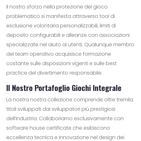
Il nostro sforzo nella protezione del gioco
problematico si manifesta attraverso tool di
esclusione volontaria personalizzabili, limiti di
deposito configurabili e alleanze con associazioni
specializzate nel aiuto ai utenti. Qualunque membro
del team operativo acquisisce formazione
costante sulle disposizioni vigenti e sulle best
practice del divertimento responsabile.
Il Nostro Portafoglio Giochi Integrale
La nostra nostra collezione comprende oltre tremila
titoli sviluppati dai sviluppatori più prestigiosi
dell’industria. Collaboriamo esclusivamente con
software house certificate che esibiscono
eccellenza tecnica e innovazione nel design dei