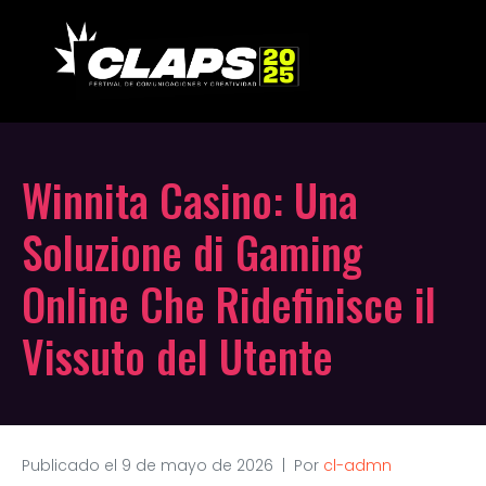
Winnita Casino: Una
Soluzione di Gaming
Online Che Ridefinisce il
Vissuto del Utente
Publicado el
9 de mayo de 2026
Por
cl-admn