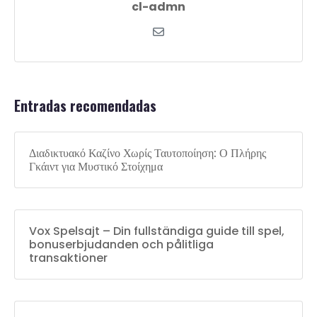
cl-admn
Entradas recomendadas
Διαδικτυακό Καζίνο Χωρίς Ταυτοποίηση: Ο Πλήρης
Γκάιντ για Μυστικό Στοίχημα
Vox Spelsajt – Din fullständiga guide till spel,
bonuserbjudanden och pålitliga
transaktioner