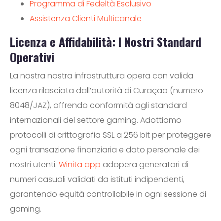
Programma di Fedeltà Esclusivo
Assistenza Clienti Multicanale
Licenza e Affidabilità: I Nostri Standard
Operativi
La nostra nostra infrastruttura opera con valida
licenza rilasciata dall’autorità di Curaçao (numero
8048/JAZ), offrendo conformità agli standard
internazionali del settore gaming. Adottiamo
protocolli di crittografia SSL a 256 bit per proteggere
ogni transazione finanziaria e dato personale dei
nostri utenti.
Winita app
adopera generatori di
numeri casuali validati da istituti indipendenti,
garantendo equità controllabile in ogni sessione di
gaming.