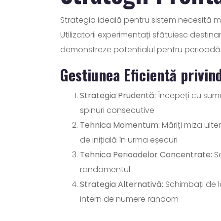
Strategia ideală pentru sistem necesită m
Utilizatorii experimentați sfătuiesc destina
demonstreze potențialul pentru perioadă
Gestiunea Eficientă privin
Strategia Prudentă:
Începeți cu sume
spinuri consecutive
Tehnica Momentum:
Măriți miza ulte
de inițială în urma eșecuri
Tehnica Perioadelor Concentrate:
Se
randamentul
Strategia Alternativă:
Schimbați de la
intern de numere random