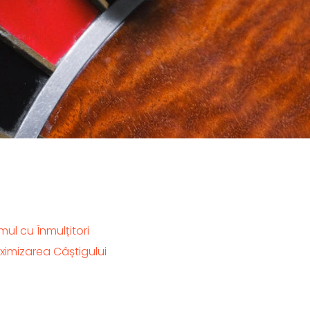
mul cu Înmulțitori
imizarea Câștigului