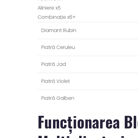
Aliniere x5
Combinație x6+
Diamant Rubin
Piatră Ceruleu
Piatră Jad
Piatră Violet
Piatră Galben
Funcționarea Bl