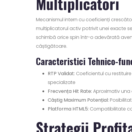
Multiplicatori
Mecanismul intern cu coeficienți crescăt
multiplicatorul activ potrivit unei exacte s
schimbă orice spin într-o adevărată aven
câștigătoare.
Caracteristici Tehnico-fu
RTP Validat:
Coeficientul cu restituire
specializate
Frecvența Hit Rate:
Aproximativ una d
Câștig Maximum Potențial:
Posibilita
Platforma HTML5:
Compatibilitate co
Strategii Profit