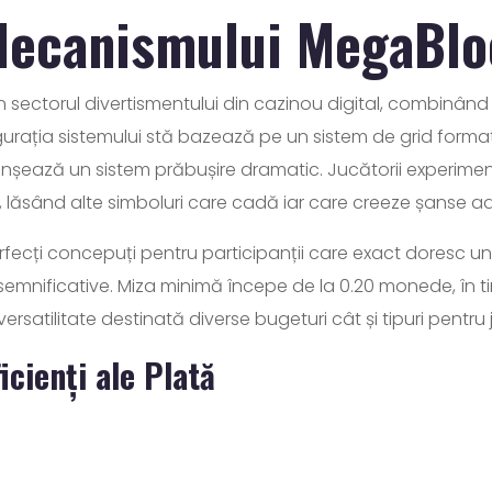
Mecanismului MegaBlo
sectorul divertismentului din cazinou digital, combinând
urația sistemului stă bazează pe un sistem de grid format
nșează un sistem prăbușire dramatic. Jucătorii experim
, lăsând alte simboluri care cadă iar care creeze șanse ad
fecți concepuți pentru participanții care exact doresc un 
i semnificative. Miza minimă începe de la 0.20 monede, î
versatilitate destinată diverse bugeturi cât și tipuri pentru 
icienți ale Plată