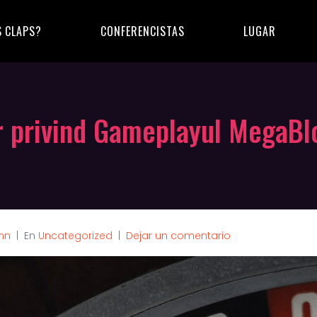
S CLAPS?
CONFERENCISTAS
LUGAR
 privind Gameplayul MegaBlo
mn
En
Uncategorized
Dejar un comentario