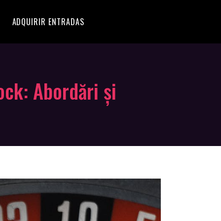
ADQUIRIR ENTRADAS
ck: Abordări și