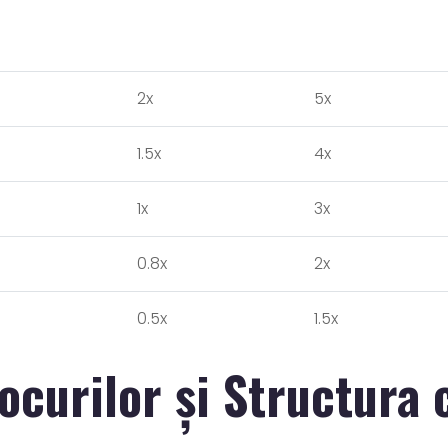
2x
5x
1.5x
4x
1x
3x
0.8x
2x
0.5x
1.5x
ocurilor și Structura 