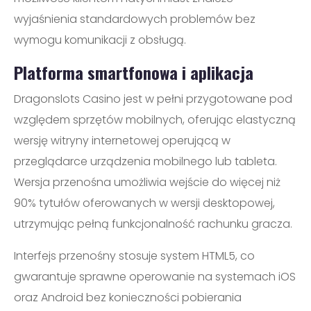
wyjaśnienia standardowych problemów bez
wymogu komunikacji z obsługą.
Platforma smartfonowa i aplikacja
Dragonslots Casino jest w pełni przygotowane pod
względem sprzętów mobilnych, oferując elastyczną
wersję witryny internetowej operującą w
przeglądarce urządzenia mobilnego lub tableta.
Wersja przenośna umożliwia wejście do więcej niż
90% tytułów oferowanych w wersji desktopowej,
utrzymując pełną funkcjonalność rachunku gracza.
Interfejs przenośny stosuje system HTML5, co
gwarantuje sprawne operowanie na systemach iOS
oraz Android bez konieczności pobierania