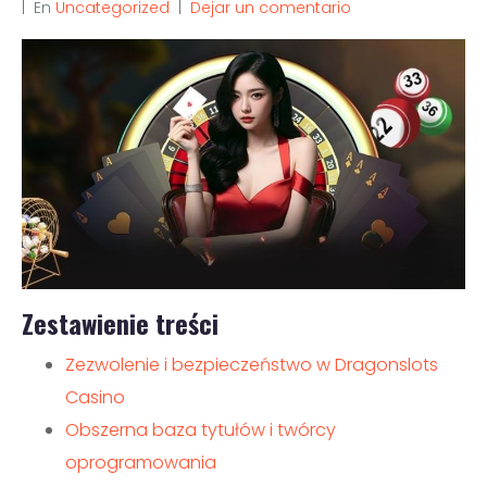
En
Uncategorized
Dejar un comentario
Zestawienie treści
Zezwolenie i bezpieczeństwo w Dragonslots
Casino
Obszerna baza tytułów i twórcy
oprogramowania