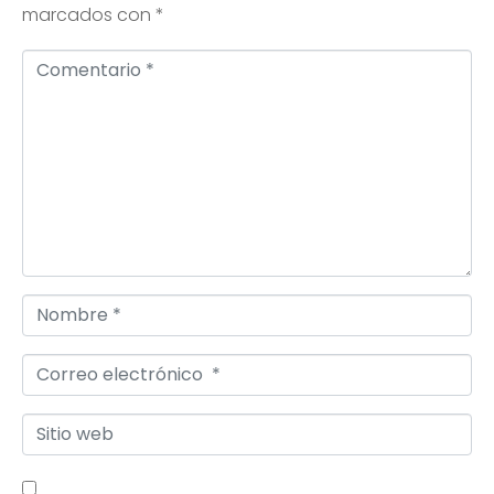
marcados con
*
C
o
m
e
n
t
a
r
N
i
o
o
C
m
*
o
b
S
r
r
i
r
e