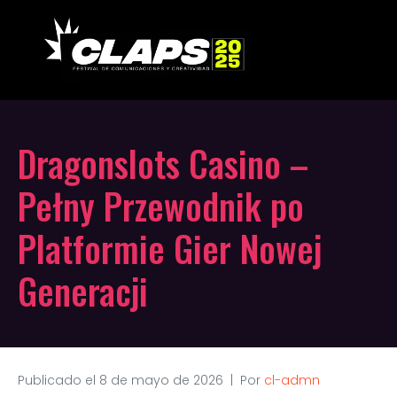
Dragonslots Casino –
Pełny Przewodnik po
Platformie Gier Nowej
Generacji
Publicado el
8 de mayo de 2026
Por
cl-admn