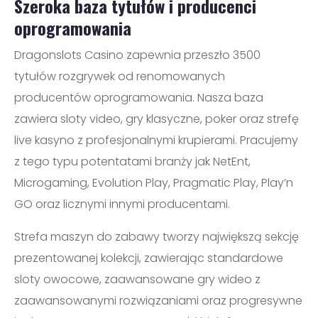
Szeroka baza tytułów i producenci
oprogramowania
Dragonslots Casino zapewnia przeszło 3500
tytułów rozgrywek od renomowanych
producentów oprogramowania. Nasza baza
zawiera sloty video, gry klasyczne, poker oraz strefę
live kasyno z profesjonalnymi krupierami. Pracujemy
z tego typu potentatami branży jak NetEnt,
Microgaming, Evolution Play, Pragmatic Play, Play’n
GO oraz licznymi innymi producentami.
Strefa maszyn do zabawy tworzy największą sekcję
prezentowanej kolekcji, zawierając standardowe
sloty owocowe, zaawansowane gry wideo z
zaawansowanymi rozwiązaniami oraz progresywne