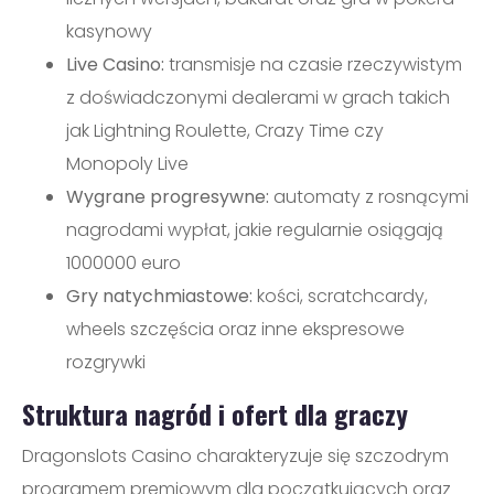
kasynowy
Live Casino:
transmisje na czasie rzeczywistym
z doświadczonymi dealerami w grach takich
jak Lightning Roulette, Crazy Time czy
Monopoly Live
Wygrane progresywne:
automaty z rosnącymi
nagrodami wypłat, jakie regularnie osiągają
1000000 euro
Gry natychmiastowe:
kości, scratchcardy,
wheels szczęścia oraz inne ekspresowe
rozgrywki
Struktura nagród i ofert dla graczy
Dragonslots Casino charakteryzuje się szczodrym
programem premiowym dla początkujących oraz