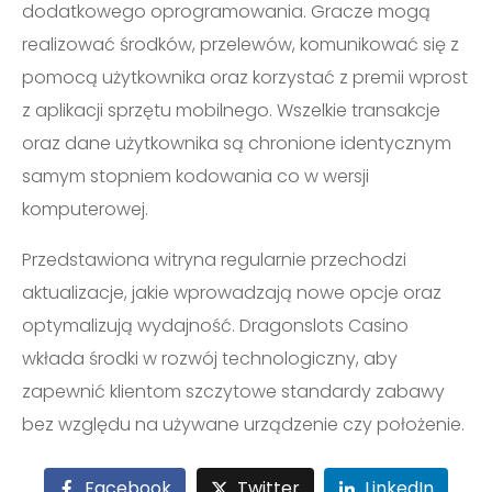
dodatkowego oprogramowania. Gracze mogą
realizować środków, przelewów, komunikować się z
pomocą użytkownika oraz korzystać z premii wprost
z aplikacji sprzętu mobilnego. Wszelkie transakcje
oraz dane użytkownika są chronione identycznym
samym stopniem kodowania co w wersji
komputerowej.
Przedstawiona witryna regularnie przechodzi
aktualizacje, jakie wprowadzają nowe opcje oraz
optymalizują wydajność. Dragonslots Casino
wkłada środki w rozwój technologiczny, aby
zapewnić klientom szczytowe standardy zabawy
bez względu na używane urządzenie czy położenie.
Facebook
Twitter
LinkedIn