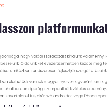
ana
lasszon platformunkat
donsága, hogy valódi szórakozást kínálunk valamennyi lát
l beszélünk. Oldalunk két évezertizenhétben kezdte meg t
álisan, miközben rendszeresen fejlesztjük szolgáltatásaink
an elérhetőek vannak magyar nyelven egyaránt, ami egy
 chatben, ami iparági szempontból kivételes eredmény. Pl
n zavartalanul fut, akár szó androidos vagy iPhone operá