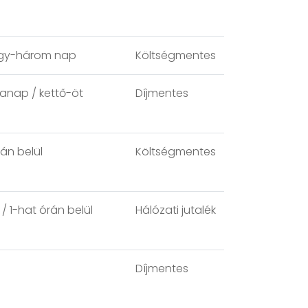
 egy-három nap
Költségmentes
anap / kettő-öt
Díjmentes
rán belül
Költségmentes
/ 1-hat órán belül
Hálózati jutalék
Díjmentes