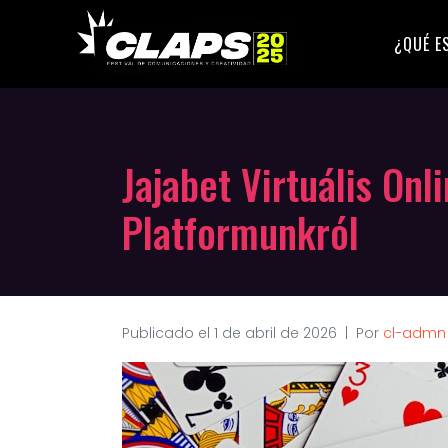
¿QUÉ E
Jajabet Virtuális On
Platformunkról
Publicado el
1 de abril de 2026
Por
cl-admn