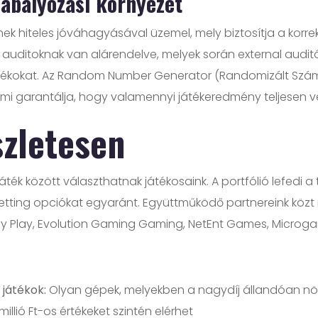
zabályozási környezet
k hiteles jóváhagyásával üzemel, mely biztosítja a korrek
 auditoknak van alárendelve, melyek során external audit
lékokat. Az Random Number Generator (Randomizált Szám E
mi garantálja, hogy valamennyi játékeredmény teljesen vé
szletesen
k között választhatnak játékosaink. A portfólió lefedi a tr
t betting opciókat egyaránt. Együttműködő partnereink kö
lay Play, Evolution Gaming Gaming, NetEnt Games, Microg
játékok:
Olyan gépek, melyekben a nagydíj állandóan nö
llió Ft-os értékeket szintén elérhet