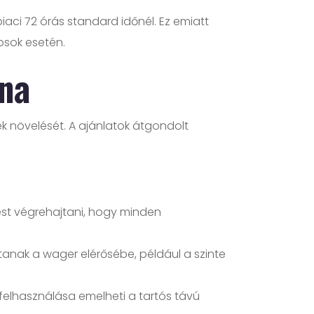
iaci 72 órás standard időnél. Ez emiatt
osok esetén.
na
yek növelését. A ajánlatok átgondolt
ést végrehajtani, hogy minden
tanak a wager elérősébe, például a szinte
elhasználása emelheti a tartós távú