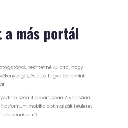
 a más portál
ogatónak, tekintet nélkül arról, hogy
evékenységét, és ettől fogva több mint
at.
edinek számít a iparágban. A válaszidő
atformunk mobilra optimalizált felületet
ciós rendszerről.