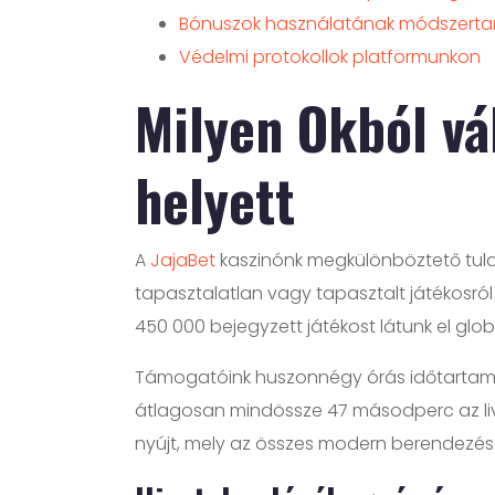
Bónuszok használatának módszert
Védelmi protokollok platformunkon
Milyen Okból vá
helyett
A
JajaBet
kaszinónk megkülönböztető tulaj
tapasztalatlan vagy tapasztalt játékosró
450 000 bejegyzett játékost látunk el glob
Támogatóink huszonnégy órás időtartamb
átlagosan mindössze 47 másodperc az live
nyújt, mely az összes modern berendezése