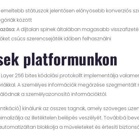
 emeltebb státuszok jelentősen előnyösebb konverziós szá
góriák között
azása:
A díjtalan spinek általában magasabb visszafizetés
t őket csúcs szerencsejáték időben felhasználni
ések platformunkon
 Layer 256 bites kódolási protokollt implementálja vala
góriákkal. A személyes információk megőrzése szegmentált
álódnak a személyazonosító információktól.
entikáció) kínálunk az összes tagnak, amely szöveges üzen
nimalizálja az illetéktelen belépés veszélyét. Továbbá beve
utomatizáltan blokkolja a műveleteket és értesíti bizton