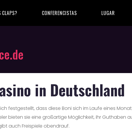
S CLAPS?
CONFERENCISTAS
LUGAR
ce.de
asino in Deutschland
 ich festgestellt, dass diese Boni sich im Laufe eines Mo
er bieten sie eine großartige Möglichkeit, ihr Guthaben a
 gibt auch Freispiele obendrauf.