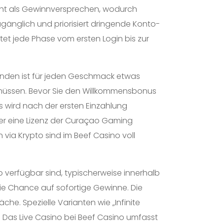
nicht als Gewinnversprechen, wodurch
gänglich und priorisiert dringende Konto-
et jede Phase vom ersten Login bis zur
unden ist für jeden Geschmack etwas
en müssen. Bevor Sie den Willkommensbonus
 wird nach der ersten Einzahlung
er eine Lizenz der Curaçao Gaming
 via Krypto sind im Beef Casino voll
 verfügbar sind, typischerweise innerhalb
die Chance auf sofortige Gewinne. Die
e. Spezielle Varianten wie „Infinite
. Das Live Casino bei Beef Casino umfasst