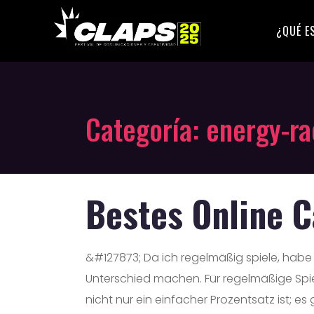
¿QUÉ E
Categoría:
energy-ra
Bestes Online C
&#127873; Da ich regelmäßig spiele, habe
Unterschied machen. Für regelmäßige Spiel
nicht nur ein einfacher Prozentsatz ist; es