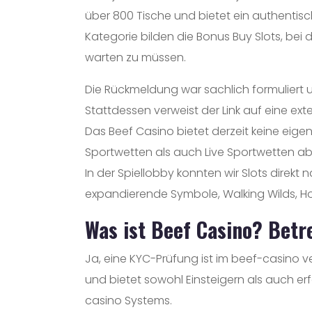
über 800 Tische und bietet ein authentisc
Kategorie bilden die Bonus Buy Slots, bei
warten zu müssen.
Die Rückmeldung war sachlich formuliert un
Stattdessen verweist der Link auf eine e
Das Beef Casino bietet derzeit keine eig
Sportwetten als auch Live Sportwetten ab
In der Spiellobby konnten wir Slots direk
expandierende Symbole, Walking Wilds, Ho
Was ist Beef Casino? Betr
Ja, eine KYC-Prüfung ist im beef-casino v
und bietet sowohl Einsteigern als auch erf
casino Systems.