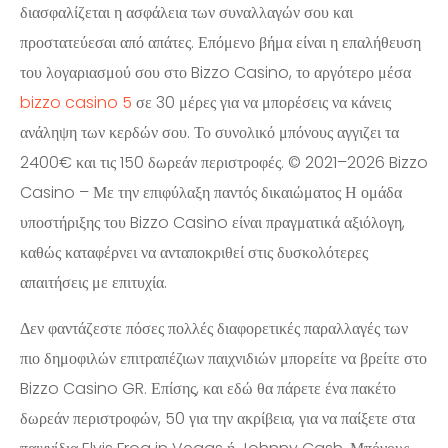
διασφαλίζεται η ασφάλεια των συναλλαγών σου και
προστατεύεσαι από απάτες. Επόμενο βήμα είναι η επαλήθευση
του λογαριασμού σου στο Bizzo Casino, το αργότερο μέσα
bizzo casino 5
σε 30 μέρες για να μπορέσεις να κάνεις
ανάληψη των κερδών σου. Το συνολικό μπόνους αγγιζει τα
2400€ και τις 150 δωρεάν περιστροφές. © 2021–2026 Bizzo
Casino – Με την επιφύλαξη παντός δικαιώματος Η ομάδα
υποστήριξης του Bizzo Casino είναι πραγματικά αξιόλογη,
καθώς καταφέρνει να ανταποκριθεί στις δυσκολότερες
απαιτήσεις με επιτυχία.
Δεν φαντάζεστε πόσες πολλές διαφορετικές παραλλαγές των
πιο δημοφιλών επιτραπέζιων παιχνιδιών μπορείτε να βρείτε στο
Bizzo Casino GR. Επίσης, και εδώ θα πάρετε ένα πακέτο
δωρεάν περιστροφών, 50 για την ακρίβεια, για να παίξετε στα